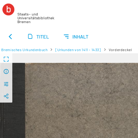
TITEL
INHALT
Bremisches Urkundenbuch
[Urkunden von 1411 - 1433]
Vorderdeckel