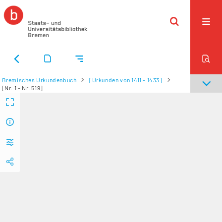
Bremisches Urkundenbuch
[Urkunden von 1411 - 1433]
[Nr. 1 - Nr. 519]