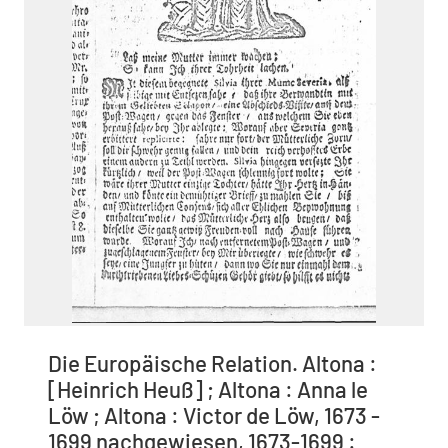
Die Europäische Relation. Altona :
[Heinrich Heuß] ; Altona : Anna le
Löw ; Altona : Victor de Löw, 1673 -
1699 nachgewiesen, 1673-1699 :