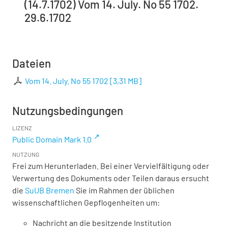
(14.7.1702) Vom 14. July. No 55 1702.
29.6.1702
Dateien
Vom 14. July. No 55 1702
[
3,31 MB
]
Nutzungsbedingungen
LIZENZ
Public Domain Mark 1.0
NUTZUNG
Frei zum Herunterladen. Bei einer Vervielfältigung oder
Verwertung des Dokuments oder Teilen daraus ersucht
die
SuUB Bremen
Sie im Rahmen der üblichen
wissenschaftlichen Gepflogenheiten um:
Nachricht an die besitzende Institution