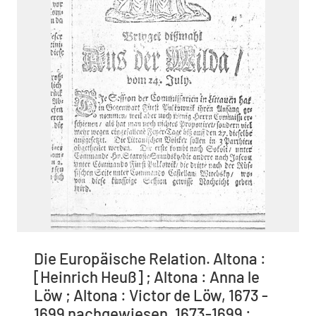
Die Europäische Relation. Altona :
[Heinrich Heuß] ; Altona : Anna le
Löw ; Altona : Victor de Löw, 1673 -
1699 nachgewiesen, 1673-1699 :