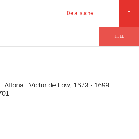
Detailsuche
TITEL
; Altona : Victor de Löw, 1673 - 1699
701