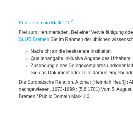
Public Domain Mark 1.0
Frei zum Herunterladen. Bei einer Vervielfältigung o
SuUB Bremen
Sie im Rahmen der üblichen wissensch
Nachricht an die besitzende Institution
Quellenangabe inklusive Angabe des Urhebers, d
Zusendung eines Belegexemplares und/oder Mittei
Sie das Dokument oder Teile daraus eingebund
Die Europäische Relation. Altona : [Heinrich Heuß] ; Al
nachgewiesen, 1673-1699 : (5.8.1701) Vom 5. August. 
Bremen / Public Domain Mark 1.0