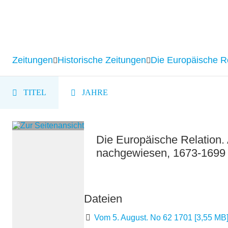
Zeitungen
Historische Zeitungen
Die Europäische R
TITEL
JAHRE
Die Europäische Relation. A
nachgewiesen, 1673-1699 :
Dateien
Vom 5. August. No 62 1701
[
3,55 MB