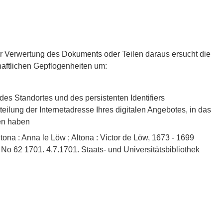
der Verwertung des Dokuments oder Teilen daraus ersucht die
aftlichen Gepflogenheiten um:
es Standortes und des persistenten Identifiers
lung der Internetadresse Ihres digitalen Angebotes, in das
en haben
tona : Anna le Löw ; Altona : Victor de Löw, 1673 - 1699
No 62 1701. 4.7.1701. Staats- und Universitätsbibliothek