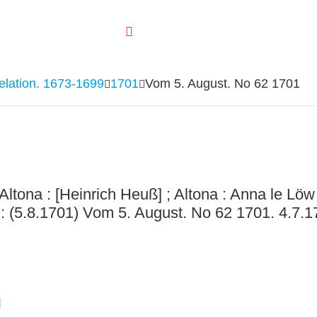
elation. 1673-1699
1701
Vom 5. August. No 62 1701
ltona : [Heinrich Heuß] ; Altona : Anna le Löw 
 (5.8.1701) Vom 5. August. No 62 1701. 4.7.1
]