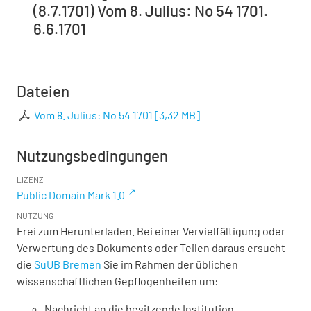
(8.7.1701) Vom 8. Julius: No 54 1701.
6.6.1701
Dateien
Vom 8. Julius: No 54 1701
[
3,32 MB
]
Nutzungsbedingungen
LIZENZ
Public Domain Mark 1.0
NUTZUNG
Frei zum Herunterladen. Bei einer Vervielfältigung oder
Verwertung des Dokuments oder Teilen daraus ersucht
die
SuUB Bremen
Sie im Rahmen der üblichen
wissenschaftlichen Gepflogenheiten um:
Nachricht an die besitzende Institution