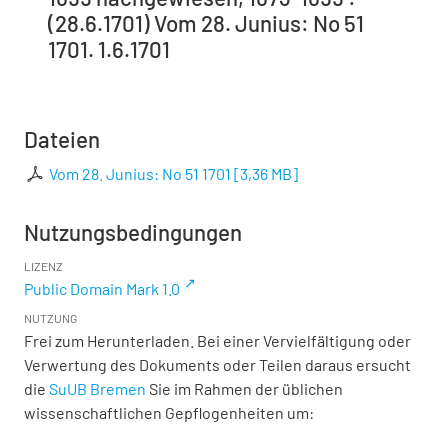
(28.6.1701) Vom 28. Junius: No 51
1701. 1.6.1701
Dateien
Vom 28. Junius: No 51 1701
[
3,36 MB
]
Nutzungsbedingungen
LIZENZ
Public Domain Mark 1.0
NUTZUNG
Frei zum Herunterladen. Bei einer Vervielfältigung oder
Verwertung des Dokuments oder Teilen daraus ersucht
die
SuUB Bremen
Sie im Rahmen der üblichen
wissenschaftlichen Gepflogenheiten um: