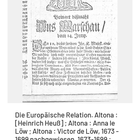
Die Europäische Relation. Altona :
[Heinrich Heuß] ; Altona : Anna le
Löw ; Altona : Victor de Löw, 1673 -
1699 nachgewiesen, 1673-1699 :