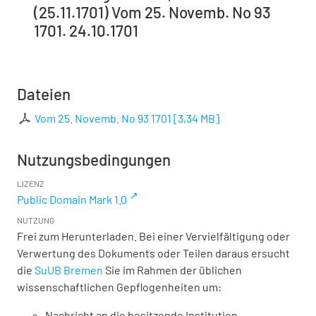
(25.11.1701) Vom 25. Novemb. No 93
1701. 24.10.1701
Dateien
Vom 25. Novemb. No 93 1701
[
3,34 MB
]
Nutzungsbedingungen
LIZENZ
Public Domain Mark 1.0
NUTZUNG
Frei zum Herunterladen. Bei einer Vervielfältigung oder
Verwertung des Dokuments oder Teilen daraus ersucht
die
SuUB Bremen
Sie im Rahmen der üblichen
wissenschaftlichen Gepflogenheiten um:
Nachricht an die besitzende Institution