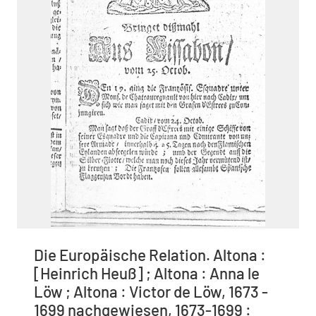
Die Europäische Relation. Altona :
[Heinrich Heuß] ; Altona : Anna le
Löw ; Altona : Victor de Löw, 1673 -
1699 nachgewiesen, 1673-1699 :