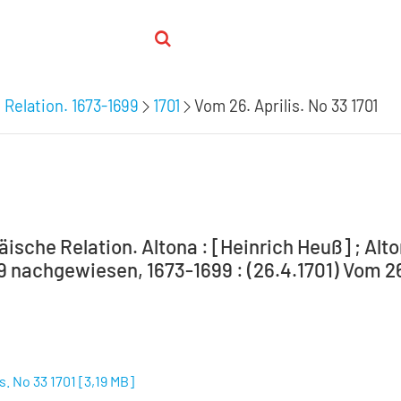
 Relation. 1673-1699
1701
Vom 26. Aprilis. No 33 1701
ische Relation. Altona : [Heinrich Heuß] ; Alto
9 nachgewiesen, 1673-1699 : (26.4.1701) Vom 26.
s. No 33 1701
[
3,19 MB
]