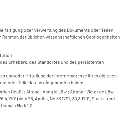
vielfältigung oder Verwertung des Dokuments oder Teilen
m Rahmen der üblichen wissenschaftlichen Gepflogenheiten
tution
des Urhebers, des Standortes und des persistenten
 und/oder Mitteilung der Internetadresse Ihres digitalen
ment oder Teile daraus eingebunden haben
nrich Heuß] ; Altona : Anna le Löw ; Altona : Victor de Löw,
6.4.1701) Vom 26. Aprilis. No 33 1701. 30.3.1701. Staats- und
 Domain Mark 1.0