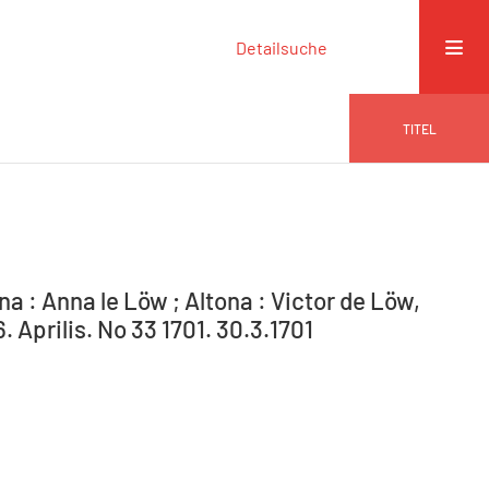
Detailsuche
TITEL
na : Anna le Löw ; Altona : Victor de Löw,
 Aprilis. No 33 1701. 30.3.1701