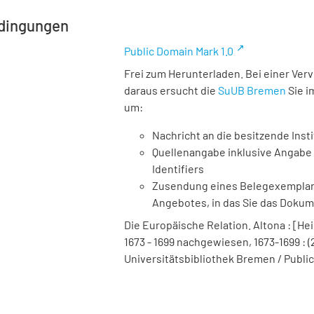
dingungen
Public Domain Mark 1.0
Frei zum Herunterladen. Bei einer Ver
daraus ersucht die
SuUB Bremen
Sie i
um:
Nachricht an die besitzende Insti
Quellenangabe inklusive Angabe 
Identifiers
Zusendung eines Belegexemplares
Angebotes, in das Sie das Doku
Die Europäische Relation. Altona : [Hei
1673 - 1699 nachgewiesen, 1673-1699 : (2
Universitätsbibliothek Bremen / Public