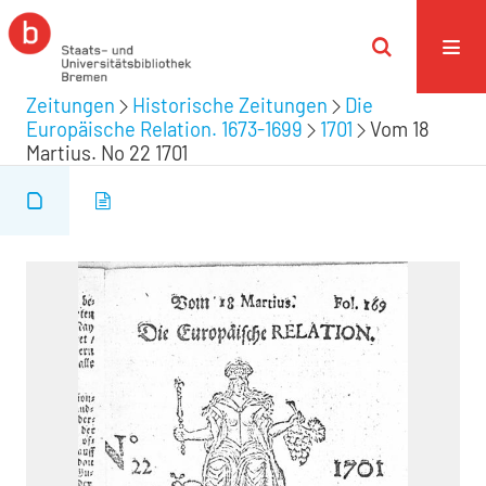
Zeitungen
Historische Zeitungen
Die
Europäische Relation. 1673-1699
1701
Vom 18
Martius. No 22 1701