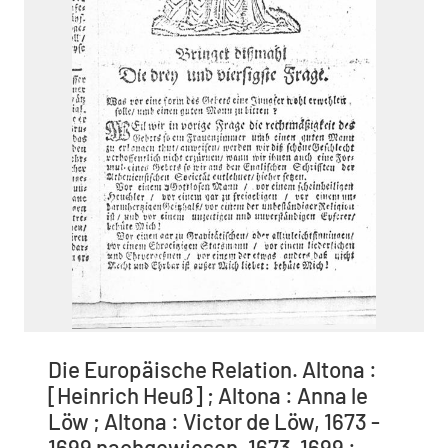
Die Europäische Relation. Altona :
[Heinrich Heuß] ; Altona : Anna le
Löw ; Altona : Victor de Löw, 1673 -
1699 nachgewiesen, 1673-1699 :