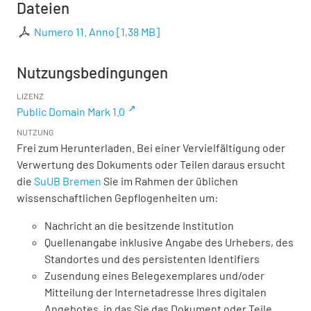
Dateien
Numero 11. Anno
[
1,38 MB
]
Nutzungsbedingungen
LIZENZ
Public Domain Mark 1.0
NUTZUNG
Frei zum Herunterladen. Bei einer Vervielfältigung oder
Verwertung des Dokuments oder Teilen daraus ersucht
die
SuUB Bremen
Sie im Rahmen der üblichen
wissenschaftlichen Gepflogenheiten um:
Nachricht an die besitzende Institution
Quellenangabe inklusive Angabe des Urhebers, des
Standortes und des persistenten Identifiers
Zusendung eines Belegexemplares und/oder
Mitteilung der Internetadresse Ihres digitalen
Angebotes, in das Sie das Dokument oder Teile