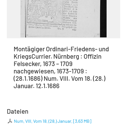
Montägiger Ordinari-Friedens- und
KriegsCurrier. Nürnberg : Offizin
Felsecker, 1673 – 1709
nachgewiesen, 1673-1709 :
(28.1.1686) Num. VIII. Vom 18. (28.)
Januar. 12.1.1686
Dateien
Num. VIII. Vom 18. (28.) Januar.
[
3,63 MB
]