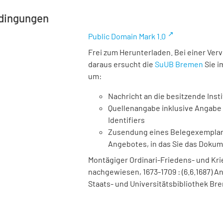
dingungen
Public Domain Mark 1.0
Frei zum Herunterladen. Bei einer Ver
daraus ersucht die
SuUB Bremen
Sie i
um:
Nachricht an die besitzende Insti
Quellenangabe inklusive Angabe 
Identifiers
Zusendung eines Belegexemplares
Angebotes, in das Sie das Doku
Montägiger Ordinari-Friedens- und Krieg
nachgewiesen, 1673-1709 : (6.6.1687) Anno
Staats- und Universitätsbibliothek Bre