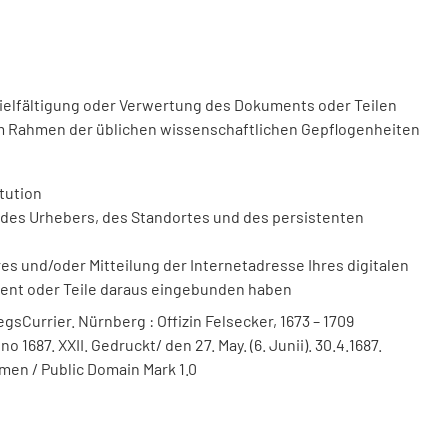
vielfältigung oder Verwertung des Dokuments oder Teilen
m Rahmen der üblichen wissenschaftlichen Gepflogenheiten
tution
des Urhebers, des Standortes und des persistenten
 und/oder Mitteilung der Internetadresse Ihres digitalen
ment oder Teile daraus eingebunden haben
sCurrier. Nürnberg : Offizin Felsecker, 1673 – 1709
 1687. XXII. Gedruckt/ den 27. May. (6. Junii). 30.4.1687.
men / Public Domain Mark 1.0