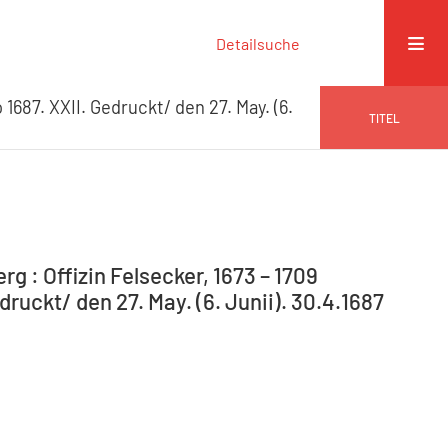
Detailsuche
 1687. XXII. Gedruckt/ den 27. May. (6.
TITEL
g : Offizin Felsecker, 1673 – 1709
ruckt/ den 27. May. (6. Junii). 30.4.1687