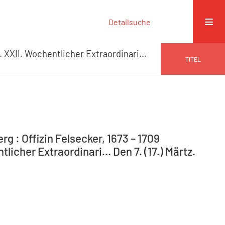
Detailsuche
 XXII. Wochentlicher Extraordinari...
TITEL
g : Offizin Felsecker, 1673 – 1709
icher Extraordinari... Den 7. (17.) Märtz.