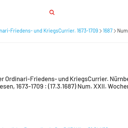
nari-Friedens- und KriegsCurrier. 1673-1709
1687
Num.
 Ordinari-Friedens- und KriegsCurrier. Nürnber
en, 1673-1709 : (17.3.1687) Num. XXII. Wochentl