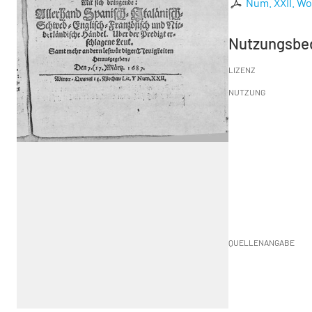
Num. XXII. Woc
Nutzungsbe
LIZENZ
NUTZUNG
QUELLENANGABE