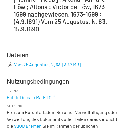
Löw ; Altona : Victor de Löw, 1673 -
1699 nachgewiesen, 1673-1699 :
(4.9.1691) Vom 25 Augustus. N. 63.
15.9.1690
Dateien
Vom 25 Augustus. N. 63.
[
3,47 MB
]
Nutzungsbedingungen
LIZENZ
Public Domain Mark 1.0
NUTZUNG
Frei zum Herunterladen. Bei einer Vervielfältigung oder
Verwertung des Dokuments oder Teilen daraus ersucht
die
SuUB Bremen
Sie im Rahmen der üblichen