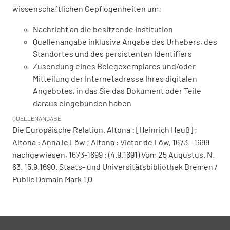
wissenschaftlichen Gepflogenheiten um:
Nachricht an die besitzende Institution
Quellenangabe inklusive Angabe des Urhebers, des
Standortes und des persistenten Identifiers
Zusendung eines Belegexemplares und/oder
Mitteilung der Internetadresse Ihres digitalen
Angebotes, in das Sie das Dokument oder Teile
daraus eingebunden haben
QUELLENANGABE
Die Europäische Relation. Altona : [Heinrich Heuß] ;
Altona : Anna le Löw ; Altona : Victor de Löw, 1673 - 1699
nachgewiesen, 1673-1699 : (4.9.1691) Vom 25 Augustus. N.
63. 15.9.1690. Staats- und Universitätsbibliothek Bremen /
Public Domain Mark 1.0