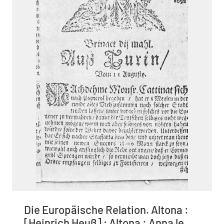
Die Europäische Relation. Altona :
[Heinrich Heuß] ; Altona : Anna le