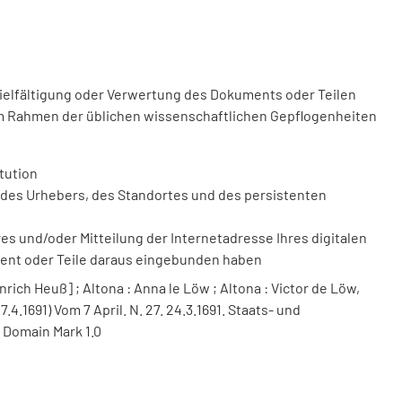
vielfältigung oder Verwertung des Dokuments oder Teilen
m Rahmen der üblichen wissenschaftlichen Gepflogenheiten
tution
des Urhebers, des Standortes und des persistenten
 und/oder Mitteilung der Internetadresse Ihres digitalen
ment oder Teile daraus eingebunden haben
nrich Heuß] ; Altona : Anna le Löw ; Altona : Victor de Löw,
.4.1691) Vom 7 April. N. 27. 24.3.1691. Staats- und
 Domain Mark 1.0