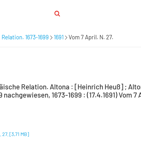
 Relation. 1673-1699
1691
Vom 7 April. N. 27.
ische Relation. Altona : [Heinrich Heuß] ; Alto
9 nachgewiesen, 1673-1699 : (17.4.1691) Vom 7 Ap
. 27.
[
3,71 MB
]