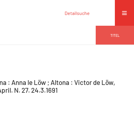
Detailsuche
TITEL
na : Anna le Löw ; Altona : Victor de Löw,
ril. N. 27. 24.3.1691