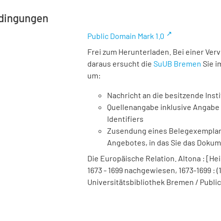
dingungen
Public Domain Mark 1.0
Frei zum Herunterladen. Bei einer Ver
daraus ersucht die
SuUB Bremen
Sie i
um:
Nachricht an die besitzende Insti
Quellenangabe inklusive Angabe 
Identifiers
Zusendung eines Belegexemplares
Angebotes, in das Sie das Doku
Die Europäische Relation. Altona : [Hei
1673 - 1699 nachgewiesen, 1673-1699 : (17
Universitätsbibliothek Bremen / Public