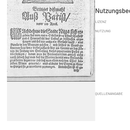
Nutzungsbe
LIZENZ
NUTZUNG
QUELLENANGABE