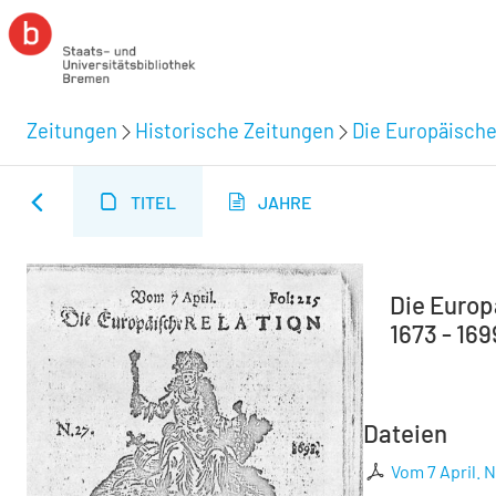
Zeitungen
Historische Zeitungen
Die Europäische
TITEL
JAHRE
Die Europä
1673 - 169
Dateien
Vom 7 April. N