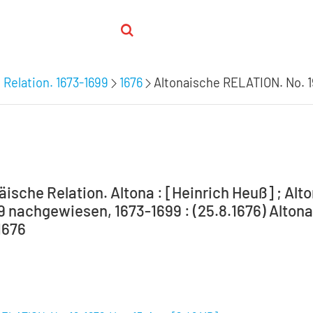
 Relation. 1673-1699
1676
Altonaische RELATION. No. 19
ische Relation. Altona : [Heinrich Heuß] ; Alto
99 nachgewiesen, 1673-1699 : (25.8.1676) Alton
1676