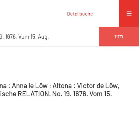
Detailsuche
. 1676. Vom 15. Aug.
TITEL
na : Anna le Löw ; Altona : Victor de Löw,
aische RELATION. No. 19. 1676. Vom 15.