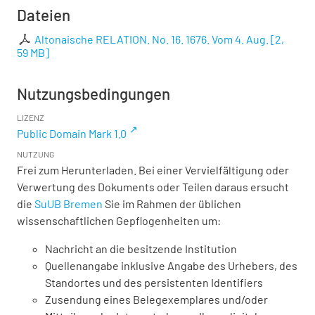
Dateien
Altonaische RELATION. No. 16. 1676. Vom 4. Aug.
[
2,
59 MB
]
Nutzungsbedingungen
LIZENZ
Public Domain Mark 1.0
NUTZUNG
Frei zum Herunterladen. Bei einer Vervielfältigung oder
Verwertung des Dokuments oder Teilen daraus ersucht
die
SuUB Bremen
Sie im Rahmen der üblichen
wissenschaftlichen Gepflogenheiten um:
Nachricht an die besitzende Institution
Quellenangabe inklusive Angabe des Urhebers, des
Standortes und des persistenten Identifiers
Zusendung eines Belegexemplares und/oder