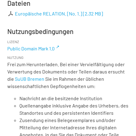
Dateien
Europäische RELATION. [No. 1.]
[
2,32 MB
]
Nutzungsbedingungen
LIZENZ
Public Domain Mark 1.0
NUTZUNG
Frei zum Herunterladen. Bei einer Vervielfältigung oder
Verwertung des Dokuments oder Teilen daraus ersucht
die
SuUB Bremen
Sie im Rahmen der üblichen
wissenschaftlichen Gepflogenheiten um:
Nachricht an die besitzende Institution
Quellenangabe inklusive Angabe des Urhebers, des
Standortes und des persistenten Identifiers
Zusendung eines Belegexemplares und/oder
Mitteilung der Internetadresse Ihres digitalen
Angebotes, in das Sie das Dokument oder Teile