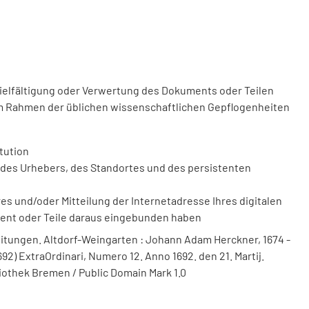
vielfältigung oder Verwertung des Dokuments oder Teilen
m Rahmen der üblichen wissenschaftlichen Gepflogenheiten
tution
des Urhebers, des Standortes und des persistenten
 und/oder Mitteilung der Internetadresse Ihres digitalen
ment oder Teile daraus eingebunden haben
itungen. Altdorf-Weingarten : Johann Adam Herckner, 1674 -
92) ExtraOrdinari, Numero 12. Anno 1692. den 21. Martij.
liothek Bremen / Public Domain Mark 1.0