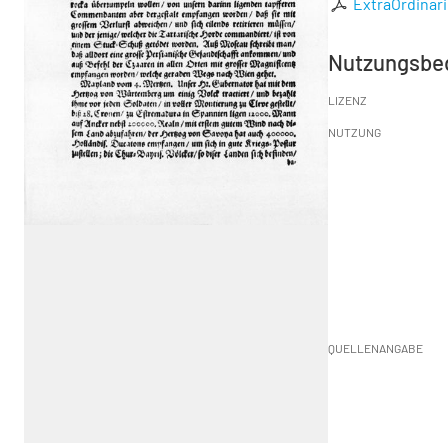
ExtraOrdinari
Nutzungsbe
LIZENZ
NUTZUNG
QUELLENANGABE