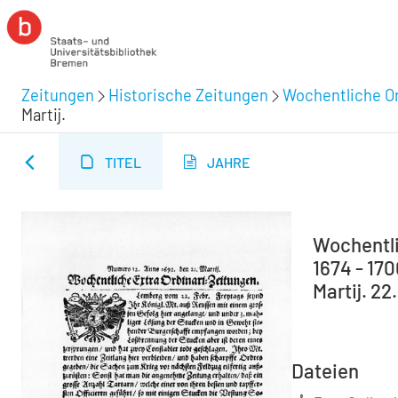
Zeitungen
Historische Zeitungen
Wochentliche Or
Martij.
TITEL
JAHRE
Wochentli
1674 - 17
Martij. 22
Dateien