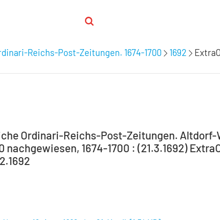
dinari-Reichs-Post-Zeitungen. 1674-1700
1692
ExtraO
che Ordinari-Reichs-Post-Zeitungen. Altdorf
00 nachgewiesen, 1674-1700 : (21.3.1692) ExtraO
.2.1692