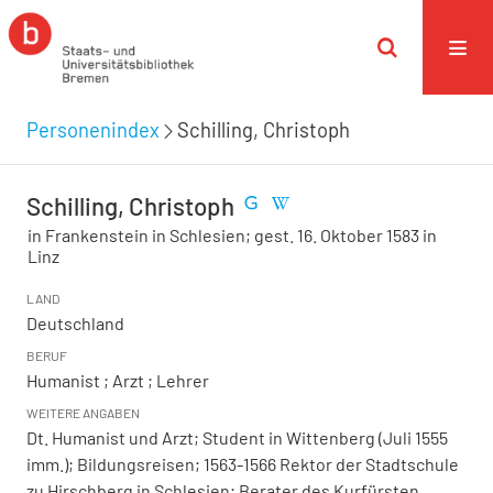
Personenindex
Schilling, Christoph
Schilling, Christoph
in Frankenstein in Schlesien; gest. 16. Oktober 1583 in
Linz
LAND
Deutschland
BERUF
Humanist ; Arzt ; Lehrer
WEITERE ANGABEN
Dt. Humanist und Arzt; Student in Wittenberg (Juli 1555
imm.); Bildungsreisen; 1563-1566 Rektor der Stadtschule
zu Hirschberg in Schlesien; Berater des Kurfürsten