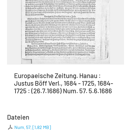
Europaeische Zeitung. Hanau :
Justus Böff Verl., 1684 - 1725, 1684-
1725 : (26.7.1686) Num. 57. 5.6.1686
Dateien
Num. 57.
[
1,82 MB
]