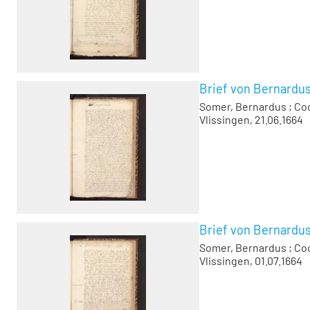
Brief von Bernardu
Somer, Bernardus
;
Co
Vlissingen, 21.06.1664
Brief von Bernardu
Somer, Bernardus
;
Co
Vlissingen, 01.07.1664