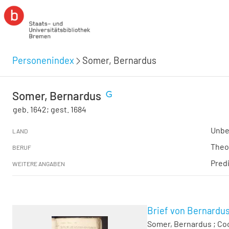
Personenindex
Somer, Bernardus
Somer, Bernardus
geb. 1642; gest. 1684
Unbe
LAND
Theo
BERUF
Pred
WEITERE ANGABEN
Brief von Bernardus
Somer, Bernardus
;
Co