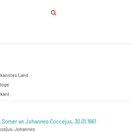
kanntes Land
loge
ikant
 Somer an Johannes Coccejus, 30.01.1661
ccejus, Johannes