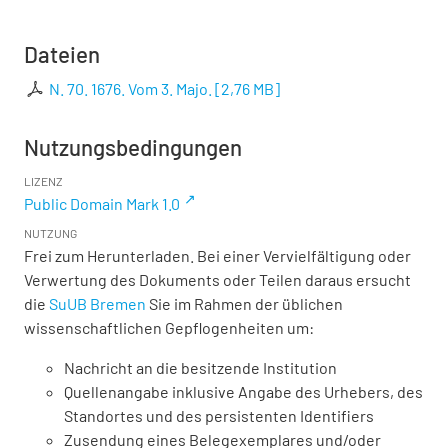
Dateien
N. 70. 1676. Vom 3. Majo.
[
2,76 MB
]
Nutzungsbedingungen
LIZENZ
Public Domain Mark 1.0
NUTZUNG
Frei zum Herunterladen. Bei einer Vervielfältigung oder
Verwertung des Dokuments oder Teilen daraus ersucht
die
SuUB Bremen
Sie im Rahmen der üblichen
wissenschaftlichen Gepflogenheiten um:
Nachricht an die besitzende Institution
Quellenangabe inklusive Angabe des Urhebers, des
Standortes und des persistenten Identifiers
Zusendung eines Belegexemplares und/oder