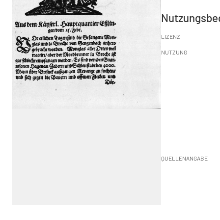
Nutzungsbe
LIZENZ
NUTZUNG
QUELLENANGABE