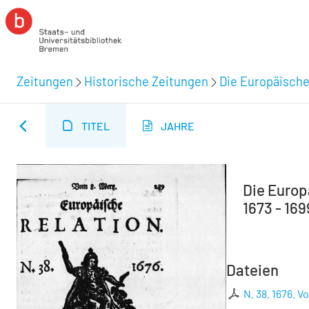
Zeitungen
Historische Zeitungen
Die Europäische
TITEL
JAHRE
Die Europä
1673 - 169
Dateien
N. 38. 1676. V