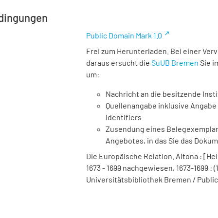
dingungen
Public Domain Mark 1.0
Frei zum Herunterladen. Bei einer Ver
daraus ersucht die
SuUB Bremen
Sie i
um:
Nachricht an die besitzende Insti
Quellenangabe inklusive Angabe 
Identifiers
Zusendung eines Belegexemplares
Angebotes, in das Sie das Doku
Die Europäische Relation. Altona : [Hei
1673 - 1699 nachgewiesen, 1673-1699 : (18
Universitätsbibliothek Bremen / Public