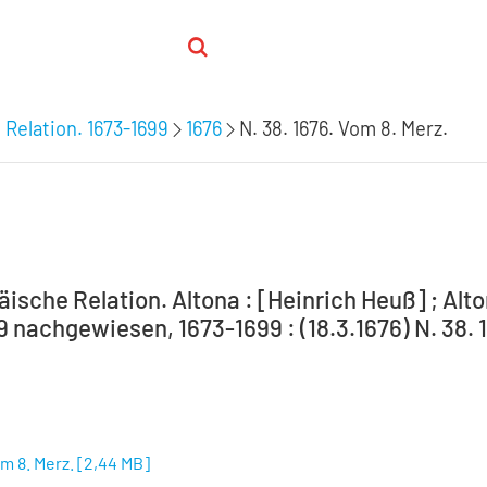
 Relation. 1673-1699
1676
N. 38. 1676. Vom 8. Merz.
ische Relation. Altona : [Heinrich Heuß] ; Alto
9 nachgewiesen, 1673-1699 : (18.3.1676) N. 38. 
om 8. Merz.
[
2,44 MB
]