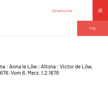
Detailsuche
TITEL
na : Anna le Löw ; Altona : Victor de Löw,
1676. Vom 8. Merz. 1.2.1676