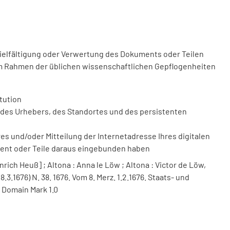
vielfältigung oder Verwertung des Dokuments oder Teilen
m Rahmen der üblichen wissenschaftlichen Gepflogenheiten
tution
des Urhebers, des Standortes und des persistenten
 und/oder Mitteilung der Internetadresse Ihres digitalen
ment oder Teile daraus eingebunden haben
nrich Heuß] ; Altona : Anna le Löw ; Altona : Victor de Löw,
.3.1676) N. 38. 1676. Vom 8. Merz. 1.2.1676. Staats- und
 Domain Mark 1.0