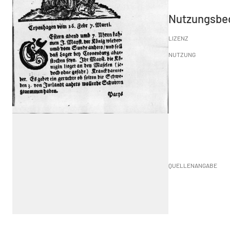
Nutzungsbe
LIZENZ
NUTZUNG
QUELLENANGABE