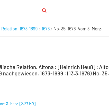
 Relation. 1673-1699
1676
No. 35. 1676. Vom 3. Merz.
ische Relation. Altona : [Heinrich Heuß] ; Alto
9 nachgewiesen, 1673-1699 : (13.3.1676) No. 35.
Vom 3. Merz.
[
2,27 MB
]