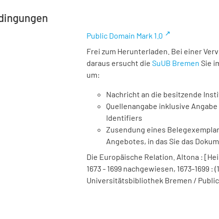
dingungen
Public Domain Mark 1.0
Frei zum Herunterladen. Bei einer Ver
daraus ersucht die
SuUB Bremen
Sie i
um:
Nachricht an die besitzende Insti
Quellenangabe inklusive Angabe 
Identifiers
Zusendung eines Belegexemplares
Angebotes, in das Sie das Doku
Die Europäische Relation. Altona : [Hei
1673 - 1699 nachgewiesen, 1673-1699 : (1
Universitätsbibliothek Bremen / Public