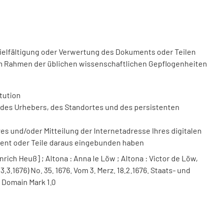
vielfältigung oder Verwertung des Dokuments oder Teilen
m Rahmen der üblichen wissenschaftlichen Gepflogenheiten
tution
des Urhebers, des Standortes und des persistenten
 und/oder Mitteilung der Internetadresse Ihres digitalen
ment oder Teile daraus eingebunden haben
nrich Heuß] ; Altona : Anna le Löw ; Altona : Victor de Löw,
3.3.1676) No. 35. 1676. Vom 3. Merz. 18.2.1676. Staats- und
 Domain Mark 1.0