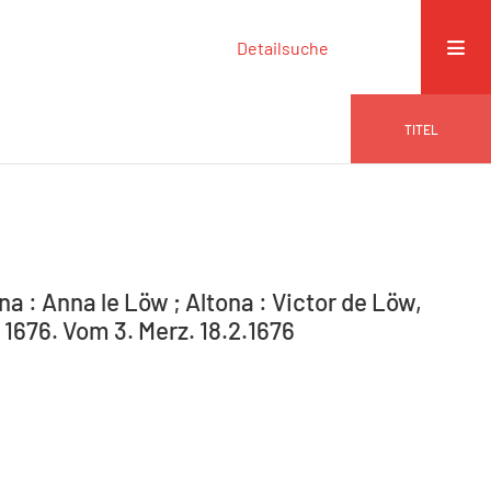
Detailsuche
TITEL
na : Anna le Löw ; Altona : Victor de Löw,
 1676. Vom 3. Merz. 18.2.1676