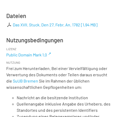
Dateien
Das XVII. Stuck. Den 27. Febr. An. 1782
[
1,94 MB
]
Nutzungsbedingungen
LIZENZ
Public Domain Mark 1.0
NUTZUNG
Frei zum Herunterladen. Bei einer Vervielfältigung oder
Verwertung des Dokuments oder Teilen daraus ersucht
die
SuUB Bremen
Sie im Rahmen der üblichen
wissenschaftlichen Gepflogenheiten um:
Nachricht an die besitzende Institution
Quellenangabe inklusive Angabe des Urhebers, des
Standortes und des persistenten Identifiers
Zusendung eines Belegexemplares und/oder