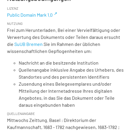
LIZENZ
Public Domain Mark 1.0
NUTZUNG
Frei zum Herunterladen. Bei einer Vervielfältigung oder
Verwertung des Dokuments oder Teilen daraus ersucht
die
SuUB Bremen
Sie im Rahmen der üblichen
wissenschaftlichen Gepflogenheiten um:
Nachricht an die besitzende Institution
Quellenangabe inklusive Angabe des Urhebers, des
Standortes und des persistenten Identifiers
Zusendung eines Belegexemplares und/oder
Mitteilung der Internetadresse Ihres digitalen
Angebotes, in das Sie das Dokument oder Teile
daraus eingebunden haben
QUELLENANGABE
Mittwochs Zeittung. Basel : Direktorium der
Kaufmannschaft, 1683 - 1782 nachgewiesen, 1683-1782 ;