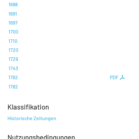
1688
1691
1697
1700
1710
1720
1729
1743
1762
PDF
1782
Klassifikation
Historische Zeitungen
Nutzungsbedingungen