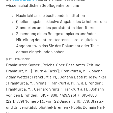
wissenschaftlichen Gepflogenheiten um:
Nachricht an die besitzende Institution
Quellenangabe inklusive Angabe des Urhebers, des
Standortes und des persistenten Identifiers
Zusendung eines Belegexemplares und/oder
Mitteilung der Internetadresse Ihres digitalen
Angebotes, in das Sie das Dokument oder Teile
daraus eingebunden haben
QUELLENANGABE
Frankfurter Kayserl. Reichs-Ober-Post-Amts-Zeitung.
Frankfurt, M. : [Thurn & Taxis] ; Frankfurt a. M. : Johann
Adam Wetzel ; Frankfurt a. M. : Johann Baptist Höswinkel
; Frankfurt a. M. : Vrints ; Frankfurt a. M. : v. d. Birghden ;
Frankfurt a. M. : Gerhard Vrints ; Frankfurt a. M. : Johann
von den Birghden, 1615 - 1806,144(9.Sept.), 1615-1806 :
(22.1.1779) Numero 13., vom 22 Januar. 8.10.1778. Staats-
und Universitätsbibliothek Bremen / Public Domain Mark