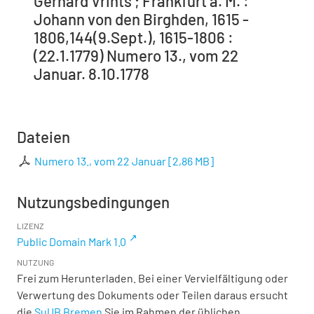
Gerhard Vrints ; Frankfurt a. M. :
Johann von den Birghden, 1615 -
1806,144(9.Sept.), 1615-1806 :
(22.1.1779) Numero 13., vom 22
Januar. 8.10.1778
Dateien
Numero 13., vom 22 Januar
[
2,86 MB
]
Nutzungsbedingungen
LIZENZ
Public Domain Mark 1.0
NUTZUNG
Frei zum Herunterladen. Bei einer Vervielfältigung oder
Verwertung des Dokuments oder Teilen daraus ersucht
die
SuUB Bremen
Sie im Rahmen der üblichen