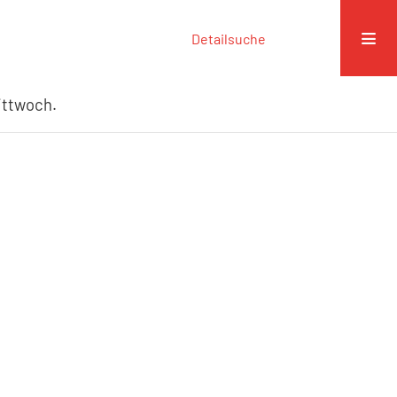
Detailsuche
ittwoch.