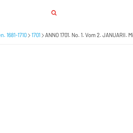
n. 1681-1710
1701
ANNO 1701. No. 1. Vom 2. JANUARII. M