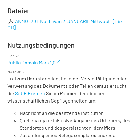
Dateien
ANNO 1701. No. 1. Vom 2. JANUARII. Mittwoch.
[
1,57
MB
]
Nutzungsbedingungen
LIZENZ
Public Domain Mark 1.0
NUTZUNG
Frei zum Herunterladen. Bei einer Vervielfältigung oder
Verwertung des Dokuments oder Teilen daraus ersucht
die
SuUB Bremen
Sie im Rahmen der üblichen
wissenschaftlichen Gepflogenheiten um:
Nachricht an die besitzende Institution
Quellenangabe inklusive Angabe des Urhebers, des
Standortes und des persistenten Identifiers
Zusendung eines Belegexemplares und/oder