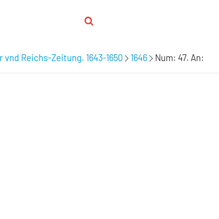
 vnd Reichs-Zeitung. 1643-1650
1646
Num: 47. An: