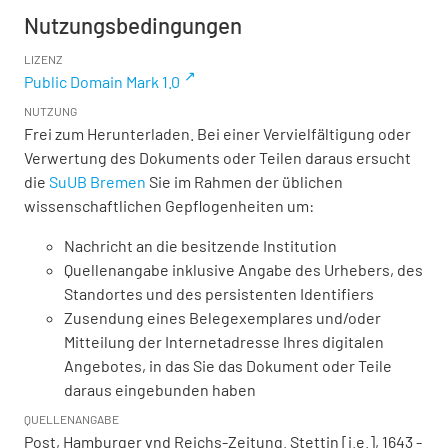
Nutzungsbedingungen
LIZENZ
Public Domain Mark 1.0
NUTZUNG
Frei zum Herunterladen. Bei einer Vervielfältigung oder
Verwertung des Dokuments oder Teilen daraus ersucht
die
SuUB Bremen
Sie im Rahmen der üblichen
wissenschaftlichen Gepflogenheiten um:
Nachricht an die besitzende Institution
Quellenangabe inklusive Angabe des Urhebers, des
Standortes und des persistenten Identifiers
Zusendung eines Belegexemplares und/oder
Mitteilung der Internetadresse Ihres digitalen
Angebotes, in das Sie das Dokument oder Teile
daraus eingebunden haben
QUELLENANGABE
Post, Hamburger vnd Reichs-Zeitung. Stettin [i.e.], 1643 -