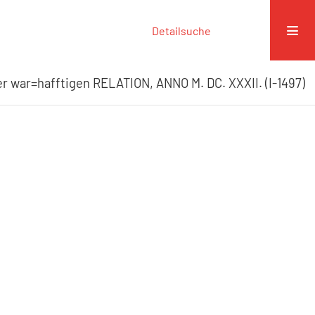
Detailsuche
er war=hafftigen RELATION, ANNO M. DC. XXXII. (I-1497)