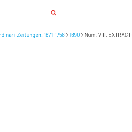
rdinari-Zeitungen. 1671-1758
1690
Num. VIII. EXTRACT-