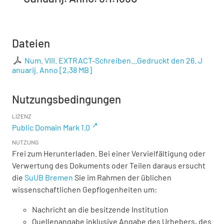
Dateien
Num. VIII. EXTRACT-Schreiben...Gedruckt den 26. J
anuarij. Anno
[
2,38 MB
]
Nutzungsbedingungen
LIZENZ
Public Domain Mark 1.0
NUTZUNG
Frei zum Herunterladen. Bei einer Vervielfältigung oder
Verwertung des Dokuments oder Teilen daraus ersucht
die
SuUB Bremen
Sie im Rahmen der üblichen
wissenschaftlichen Gepflogenheiten um:
Nachricht an die besitzende Institution
Quellenangabe inklusive Angabe des Urhebers, des