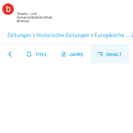
Zeitungen
Historische Zeitungen
Europäische ... 
TITEL
JAHRE
INHALT