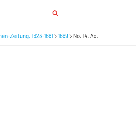
hen-Zeitung. 1623-1681
1669
No. 14. Ao.