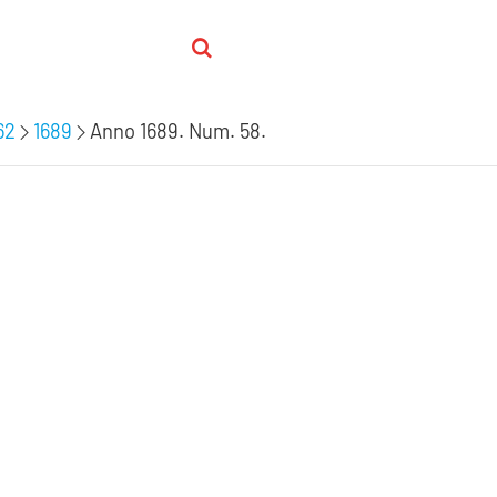
62
1689
Anno 1689. Num. 58.