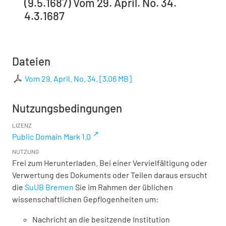
(9.5.1687) Vom 29. April. No. 34.
4.3.1687
Dateien
Vom 29. April. No. 34.
[
3,06 MB
]
Nutzungsbedingungen
LIZENZ
Public Domain Mark 1.0
NUTZUNG
Frei zum Herunterladen. Bei einer Vervielfältigung oder
Verwertung des Dokuments oder Teilen daraus ersucht
die
SuUB Bremen
Sie im Rahmen der üblichen
wissenschaftlichen Gepflogenheiten um:
Nachricht an die besitzende Institution