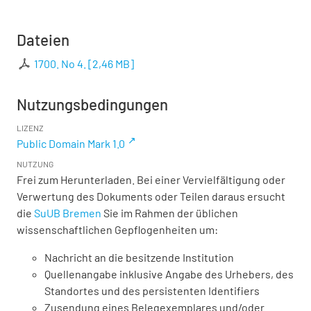
Dateien
1700. No 4.
[
2,46 MB
]
Nutzungsbedingungen
LIZENZ
Public Domain Mark 1.0
NUTZUNG
Frei zum Herunterladen. Bei einer Vervielfältigung oder
Verwertung des Dokuments oder Teilen daraus ersucht
die
SuUB Bremen
Sie im Rahmen der üblichen
wissenschaftlichen Gepflogenheiten um:
Nachricht an die besitzende Institution
Quellenangabe inklusive Angabe des Urhebers, des
Standortes und des persistenten Identifiers
Zusendung eines Belegexemplares und/oder