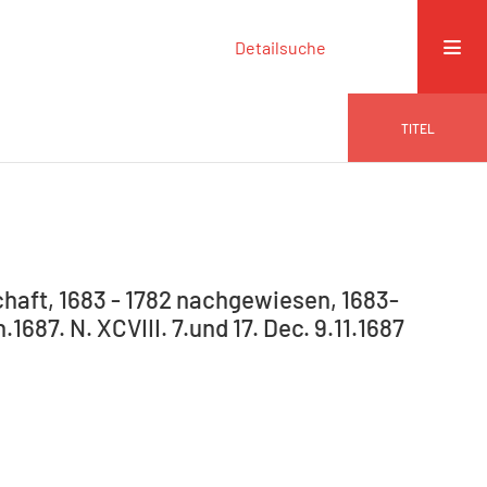
Detailsuche
TITEL
haft, 1683 - 1782 nachgewiesen, 1683-
.1687. N. XCVIII. 7.und 17. Dec. 9.11.1687