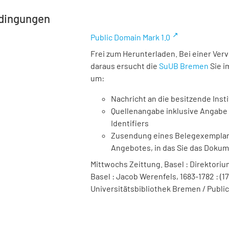
dingungen
Public Domain Mark 1.0
Frei zum Herunterladen. Bei einer Ver
daraus ersucht die
SuUB Bremen
Sie i
um:
Nachricht an die besitzende Insti
Quellenangabe inklusive Angabe 
Identifiers
Zusendung eines Belegexemplares
Angebotes, in das Sie das Doku
Mittwochs Zeittung. Basel : Direktori
Basel : Jacob Werenfels, 1683-1782 : (17.
Universitätsbibliothek Bremen / Public