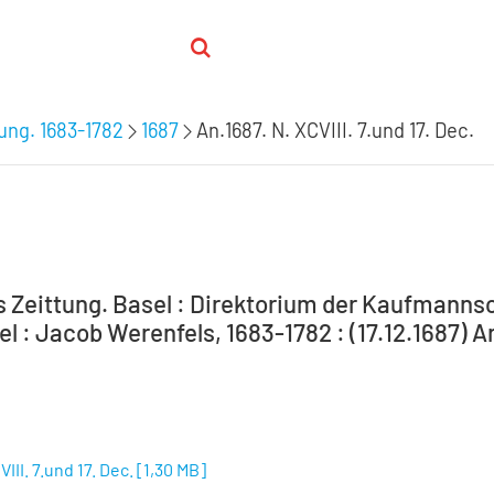
ung. 1683-1782
1687
An.1687. N. XCVIII. 7.und 17. Dec.
 Zeittung. Basel : Direktorium der Kaufmannsc
el : Jacob Werenfels, 1683-1782 : (17.12.1687) An
VIII. 7.und 17. Dec.
[
1,30 MB
]