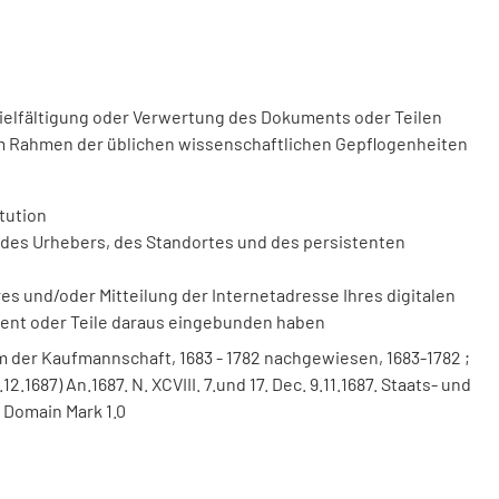
vielfältigung oder Verwertung des Dokuments oder Teilen
m Rahmen der üblichen wissenschaftlichen Gepflogenheiten
tution
des Urhebers, des Standortes und des persistenten
 und/oder Mitteilung der Internetadresse Ihres digitalen
ment oder Teile daraus eingebunden haben
um der Kaufmannschaft, 1683 - 1782 nachgewiesen, 1683-1782 ;
12.1687) An.1687. N. XCVIII. 7.und 17. Dec. 9.11.1687. Staats- und
 Domain Mark 1.0