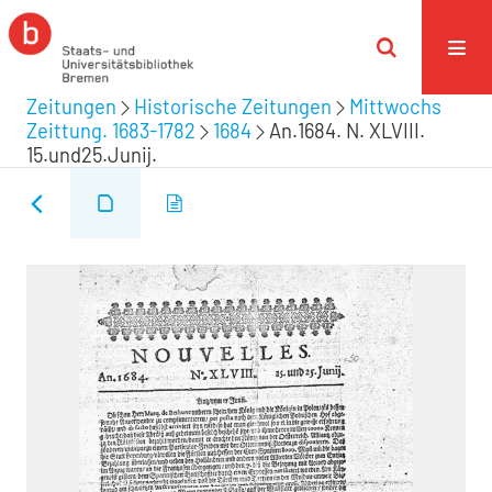
Zeitungen
Historische Zeitungen
Mittwochs
Zeittung. 1683-1782
1684
An.1684. N. XLVIII.
15.und25.Junij.