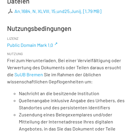
Dateien
An.1684. N. XLVIII. 15.und25.Junij.
[
1,79 MB
]
Nutzungsbedingungen
LIZENZ
Public Domain Mark 1.0
NUTZUNG
Frei zum Herunterladen. Bei einer Vervielfältigung oder
Verwertung des Dokuments oder Teilen daraus ersucht
die
SuUB Bremen
Sie im Rahmen der üblichen
wissenschaftlichen Gepflogenheiten um:
Nachricht an die besitzende Institution
Quellenangabe inklusive Angabe des Urhebers, des
Standortes und des persistenten Identifiers
Zusendung eines Belegexemplares und/oder
Mitteilung der Internetadresse Ihres digitalen
Angebotes, in das Sie das Dokument oder Teile