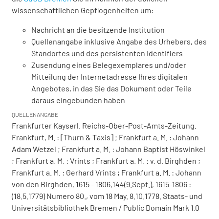
wissenschaftlichen Gepflogenheiten um:
Nachricht an die besitzende Institution
Quellenangabe inklusive Angabe des Urhebers, des
Standortes und des persistenten Identifiers
Zusendung eines Belegexemplares und/oder
Mitteilung der Internetadresse Ihres digitalen
Angebotes, in das Sie das Dokument oder Teile
daraus eingebunden haben
QUELLENANGABE
Frankfurter Kayserl. Reichs-Ober-Post-Amts-Zeitung.
Frankfurt, M. : [Thurn & Taxis] ; Frankfurt a. M. : Johann
Adam Wetzel ; Frankfurt a. M. : Johann Baptist Höswinkel
; Frankfurt a. M. : Vrints ; Frankfurt a. M. : v. d. Birghden ;
Frankfurt a. M. : Gerhard Vrints ; Frankfurt a. M. : Johann
von den Birghden, 1615 - 1806,144(9.Sept.), 1615-1806 :
(18.5.1779) Numero 80., vom 18 May. 8.10.1778. Staats- und
Universitätsbibliothek Bremen / Public Domain Mark 1.0