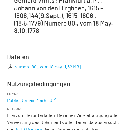
Gerhard Vrints ; Frankfurt a. M. :
Johann von den Birghden, 1615 -
1806,144(9.Sept.), 1615-1806 :
(18.5.1779) Numero 80., vom 18 May.
8.10.1778
Dateien
Numero 80., vom 18 May
[
1,52 MB
]
Nutzungsbedingungen
LIZENZ
Public Domain Mark 1.0
NUTZUNG
Frei zum Herunterladen. Bei einer Vervielfältigung oder
Verwertung des Dokuments oder Teilen daraus ersucht
die
SuUB Bremen
Sie im Rahmen der üblichen