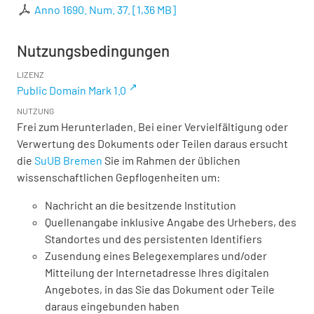
Anno 1690. Num. 37.
[
1,36 MB
]
Nutzungsbedingungen
LIZENZ
Public Domain Mark 1.0
NUTZUNG
Frei zum Herunterladen. Bei einer Vervielfältigung oder
Verwertung des Dokuments oder Teilen daraus ersucht
die
SuUB Bremen
Sie im Rahmen der üblichen
wissenschaftlichen Gepflogenheiten um:
Nachricht an die besitzende Institution
Quellenangabe inklusive Angabe des Urhebers, des
Standortes und des persistenten Identifiers
Zusendung eines Belegexemplares und/oder
Mitteilung der Internetadresse Ihres digitalen
Angebotes, in das Sie das Dokument oder Teile
daraus eingebunden haben