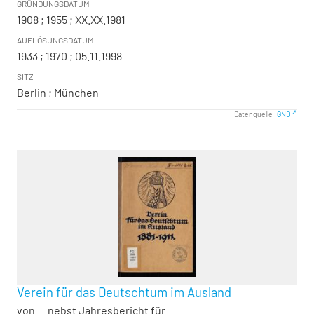
GRÜNDUNGSDATUM
1908 ; 1955 ; XX.XX.1981
AUFLÖSUNGSDATUM
1933 ; 1970 ; 05.11.1998
SITZ
Berlin ; München
Datenquelle:
GND
Verein für das Deutschtum im Ausland
von ... nebst Jahresbericht für