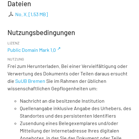
Dateien
No. X.
[
1,53 MB
]
Nutzungsbedingungen
LIZENZ
Public Domain Mark 1.0
NUTZUNG
Frei zum Herunterladen. Bei einer Vervielfältigung oder
Verwertung des Dokuments oder Teilen daraus ersucht
die
SuUB Bremen
Sie im Rahmen der üblichen
wissenschaftlichen Gepflogenheiten um:
Nachricht an die besitzende Institution
Quellenangabe inklusive Angabe des Urhebers, des
Standortes und des persistenten Identifiers
Zusendung eines Belegexemplares und/oder
Mitteilung der Internetadresse Ihres digitalen
Angebotes, in das Sie das Dokument oder Teile