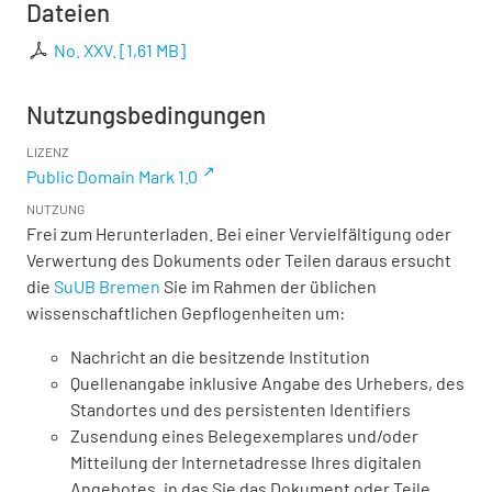
Dateien
No. XXV.
[
1,61 MB
]
Nutzungsbedingungen
LIZENZ
Public Domain Mark 1.0
NUTZUNG
Frei zum Herunterladen. Bei einer Vervielfältigung oder
Verwertung des Dokuments oder Teilen daraus ersucht
die
SuUB Bremen
Sie im Rahmen der üblichen
wissenschaftlichen Gepflogenheiten um:
Nachricht an die besitzende Institution
Quellenangabe inklusive Angabe des Urhebers, des
Standortes und des persistenten Identifiers
Zusendung eines Belegexemplares und/oder
Mitteilung der Internetadresse Ihres digitalen
Angebotes, in das Sie das Dokument oder Teile