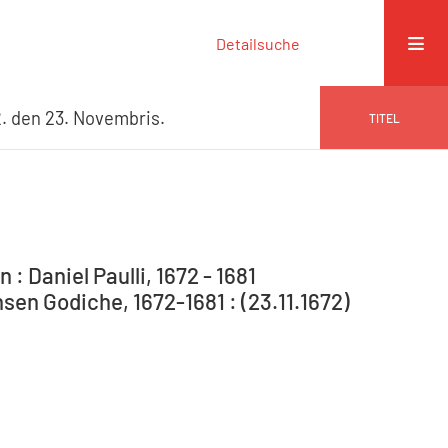
Detailsuche
. den 23. Novembris.
TITEL
: Daniel Paulli, 1672 - 1681
en Godiche, 1672-1681 : (23.11.1672)