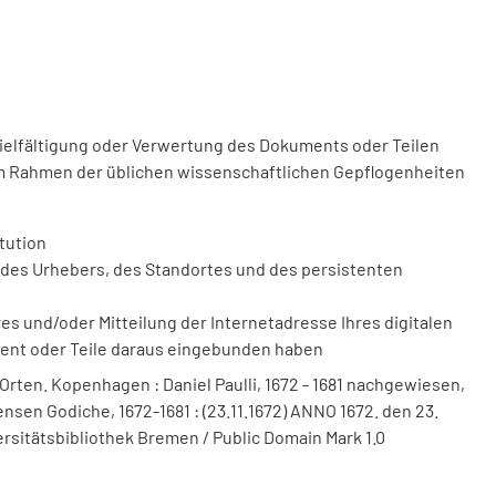
vielfältigung oder Verwertung des Dokuments oder Teilen
m Rahmen der üblichen wissenschaftlichen Gepflogenheiten
tution
des Urhebers, des Standortes und des persistenten
 und/oder Mitteilung der Internetadresse Ihres digitalen
ment oder Teile daraus eingebunden haben
 Orten. Kopenhagen : Daniel Paulli, 1672 - 1681 nachgewiesen,
nsen Godiche, 1672-1681 : (23.11.1672) ANNO 1672. den 23.
ersitätsbibliothek Bremen / Public Domain Mark 1.0