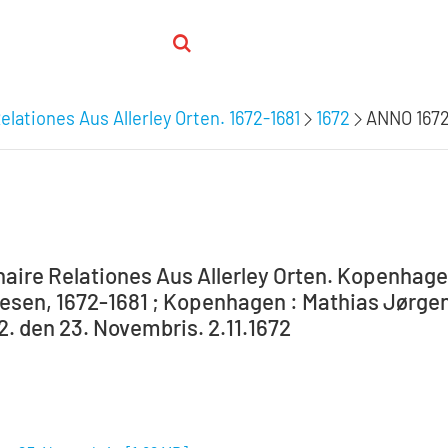
elationes Aus Allerley Orten. 1672-1681
1672
ANNO 1672
aire Relationes Aus Allerley Orten. Kopenhagen 
sen, 1672-1681 ; Kopenhagen : Mathias Jørgens
. den 23. Novembris. 2.11.1672