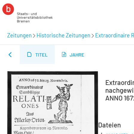
Zeitungen
Historische Zeitungen
Extraordinaire R
TITEL
JAHRE
Extraordin
nachgewie
ANNO 1672
Dateien